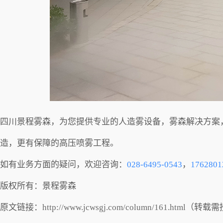
四川景程雾森，为您提供专业的人造雾设备，雾森解决方案
造，更有保障的高压喷雾工程。
如有业务方面的疑问，欢迎咨询：
028-6495-0543
，
1762801
版权所有：景程雾森
原文链接：
http://www.jcwsgj.com/column/161.html
（转载需