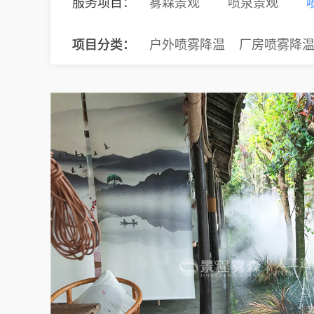
服务项目：
雾森景观
喷泉景观
项目分类：
项目分类：
项目分类：
项目分类：
项目分类：
项目分类：
户外喷雾降温
厂房喷雾降